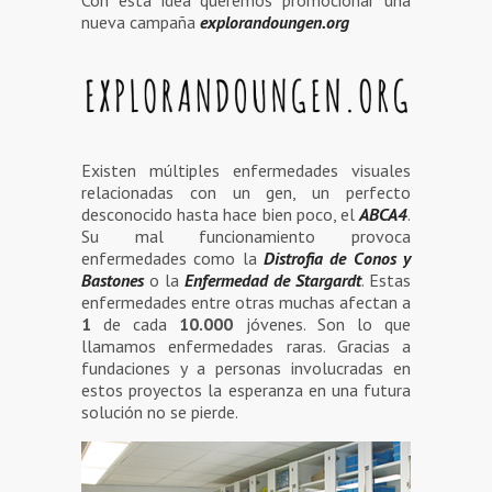
Con esta idea queremos promocionar una
nueva campaña
explorandoungen.org
Existen múltiples enfermedades visuales
relacionadas con un gen, un perfecto
desconocido hasta hace bien poco, el
ABCA4
.
Su mal funcionamiento provoca
enfermedades como la
Distrofia de Conos y
Bastones
o la
Enfermedad de Stargardt
. Estas
enfermedades entre otras muchas afectan a
1
de cada
10.000
jóvenes. Son lo que
llamamos enfermedades raras. Gracias a
fundaciones y a personas involucradas en
estos proyectos la esperanza en una futura
solución no se pierde.