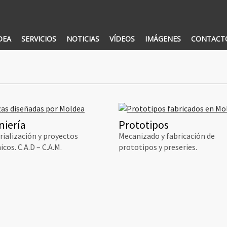
DEA
SERVICIOS
NOTICIAS
VÍDEOS
IMÁGENES
CONTACT
niería
Prototipos
rialización y proyectos
Mecanizado y fabricación de
cos. C.A.D – C.A.M.
prototipos y preseries.