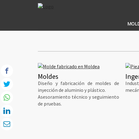
MOL
Moldes
Inge
Diseño y fabricación de moldes de
Indust
inyección de aluminio y plástico.
mecáni
Asesoramiento técnico y seguimiento
de pruebas.