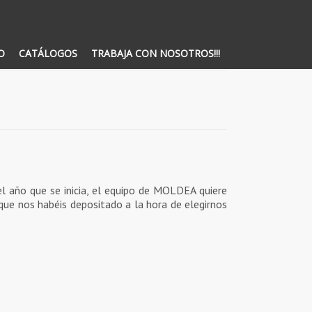
O
CATÁLOGOS
TRABAJA CON NOSOTROS!!!
 el año que se inicia, el equipo de MOLDEA quiere
que nos habéis depositado a la hora de elegirnos