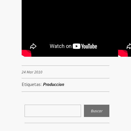
24 Mar 2010
Etiquetas:
Produccion