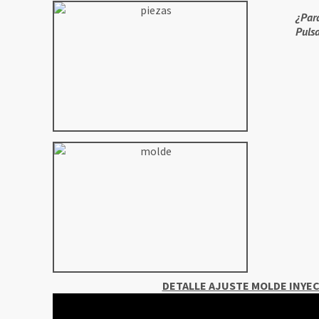
¿Par
Pulsa
DETALLE AJUSTE MOLDE INYEC