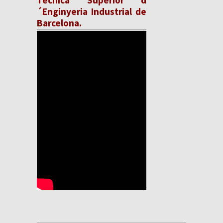
Tècnica Superior d
´Enginyeria Industrial de
Barcelona.