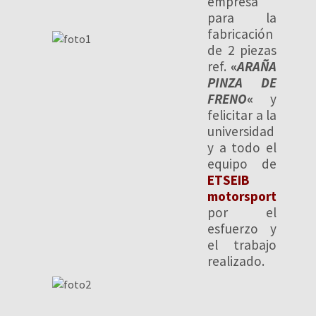
empresa
para la
fabricación
de 2 piezas
ref.
«
ARAÑA
PINZA DE
FRENO
«
y
felicitar a la
universidad
y a todo el
equipo de
ETSEIB
motorsport
por el
esfuerzo y
el trabajo
realizado.