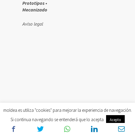
Prototipos •
Mecanizado
Aviso legal
moldea.es utiliza "cookies" para mejorar la experiencia de navegación.
Si continua navegando se entenderá que lo acepta.
Acepto
Más información